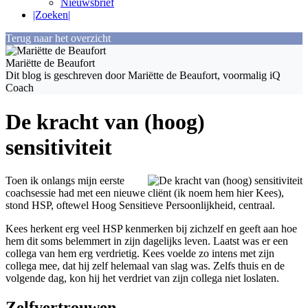
Nieuwsbrief
|Zoeken|
Terug naar het overzicht
Mariëtte de Beaufort
Dit blog is geschreven door Mariëtte de Beaufort, voormalig iQ
Coach
De kracht van (hoog)
sensitiviteit
Toen ik onlangs mijn eerste
coachsessie had met een nieuwe cliënt (ik noem hem hier Kees),
stond HSP, oftewel Hoog Sensitieve Persoonlijkheid, centraal.
Kees herkent erg veel HSP kenmerken bij zichzelf en geeft aan hoe
hem dit soms belemmert in zijn dagelijks leven. Laatst was er een
collega van hem erg verdrietig. Kees voelde zo intens met zijn
collega mee, dat hij zelf helemaal van slag was. Zelfs thuis en de
volgende dag, kon hij het verdriet van zijn collega niet loslaten.
Zelfvertrouwen